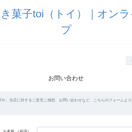
き菓子toi（トイ）｜オン
プ
お問い合わせ
事や、当店に対するご意見ご感想、お問い合わせなど、こちらのフォームより
お名前
（必須）