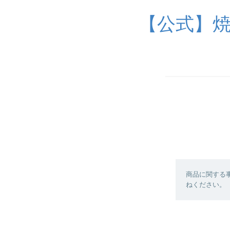
【公式】焼
商品に関する
ねください。